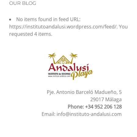
OUR BLOG
No items found in feed URL:
https://institutoandalusi.wordpress.com/feed/. You
requested 4 items.
Pje. Antonio Barceló Madueño, 5
29017 Málaga
Phone: +34 952 206 128
Email:
info@instituto-andalusi.com