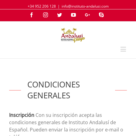
+34 952 206 128
|
info@instituto-andalusi.com
Facebook
Instagram
Twitter
YouTube
Google+
Skype
CONDICIONES
GENERALES
Inscripción
Con su inscripción acepta las
condiciones generales de Instituto Andalusí de
Español. Pueden enviar la inscripción por e-mail o