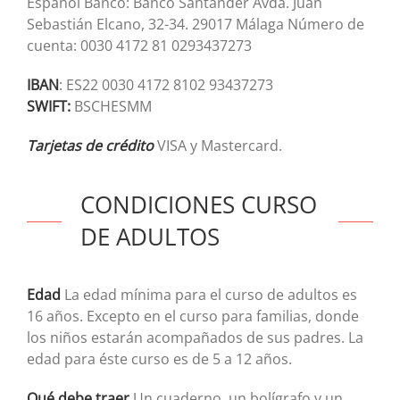
Español Banco: Banco Santander Avda. Juan
Sebastián Elcano, 32-34. 29017 Málaga Número de
cuenta: 0030 4172 81 0293437273
IBAN
: ES22 0030 4172 8102 93437273
SWIFT:
BSCHESMM
Tarjetas de crédito
VISA y Mastercard.
CONDICIONES CURSO
DE ADULTOS
Edad
La edad mínima para el curso de adultos es
16 años. Excepto en el curso para familias, donde
los niños estarán acompañados de sus padres. La
edad para éste curso es de 5 a 12 años.
Qué debe traer
Un cuaderno, un bolígrafo y un