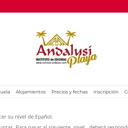
cuela
Alojamientos
Precios y fechas
Inscripción
C
er su nivel de Epañol.
ntas. Para pasar al siguiente nivel , deberá respon