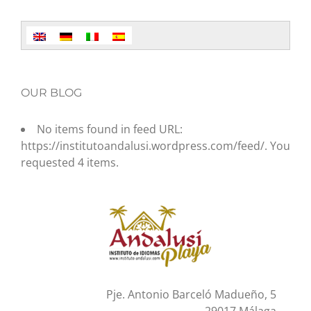
OUR BLOG
No items found in feed URL:
https://institutoandalusi.wordpress.com/feed/. You
requested 4 items.
Pje. Antonio Barceló Madueño, 5