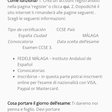
Come funziona?
1. Crea un account registrandoti
nella pagina ‘register’ o clicca
qui
. 2. Dopodichè il
sito internet ti rimanderà alle pagine seguenti .
Scegli le seguenti informazioni:
Tipo de certificación
CCSE
País
España
Ciudad
MÁLAGA
Convocatoria
Data scelta dell’esame
Examen CCSE 3.
FEDELE MÁLAGA – Instituto Andalusí de
Español
Convocatorias
Inscribirse – in questa parte potrai inscriverti
online per l’esame di nazionalità con VISA,
Paypal or Mastercard.
Cosa portare il giorno dell’esame:
Ti daremo noi
penna e foglio. Devi portare