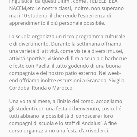
linguistica da questi ultimi, come , FEDELE, EEA,
NACEM,etc.Le nostre classi, inoltre, non superano
mai i 10 studenti, il che rende l’esperienza di
apprendimento il piú personale possibile.
La scuola organizza un ricco programma culturale
e di divertimento. Durante la settimana offriamo
una varietá di attivitá, come visite a diversi musei,
attivitá sportive, visione di film a scuola o barbecue
e feste con Paella: il tutto godendo di una buona
compagnia e del nostro patio esterno. Nei week-
end offriamo inoltre escursioni a Granada, Siviglia,
Cordoba, Ronda o Marocco.
Una volta al mese, all’inizio del corso, accogliamo
gli studenti con una festa di benvenuto, cosicché
tutti abbiano la possibilitá di conoscere i loro
compagni di scuola e lo staff di Andalusí. A fine
corso organizziamo una festa d’arrivederci.