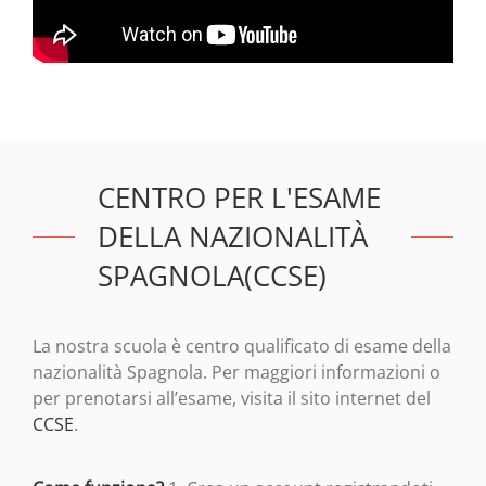
CENTRO PER L'ESAME
DELLA NAZIONALITÀ
SPAGNOLA(CCSE)
La nostra scuola è centro qualificato di esame della
nazionalità Spagnola. Per maggiori informazioni o
per prenotarsi all’esame, visita il sito internet del
CCSE
.