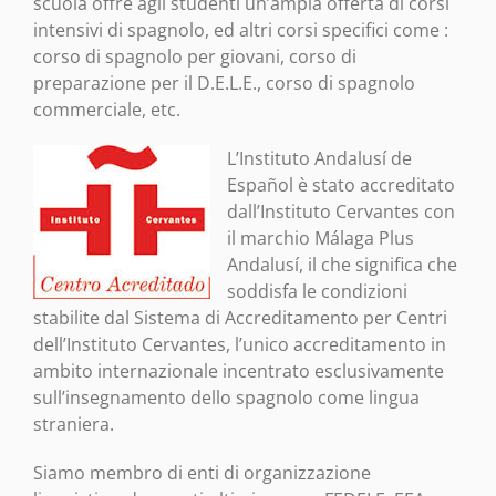
scuola offre agli studenti un’ampia offerta di corsi
intensivi di spagnolo, ed altri corsi specifici come :
corso di spagnolo per giovani, corso di
preparazione per il D.E.L.E., corso di spagnolo
commerciale, etc.
L’Instituto Andalusí de
Español è stato accreditato
dall’Instituto Cervantes con
il marchio Málaga Plus
Andalusí, il che significa che
soddisfa le condizioni
stabilite dal Sistema di Accreditamento per Centri
dell’Instituto Cervantes, l’unico accreditamento in
ambito internazionale incentrato esclusivamente
sull’insegnamento dello spagnolo come lingua
straniera.
Siamo membro di enti di organizzazione