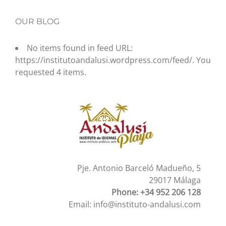
OUR BLOG
No items found in feed URL:
https://institutoandalusi.wordpress.com/feed/. You
requested 4 items.
Pje. Antonio Barceló Madueño, 5
29017 Málaga
Phone: +34 952 206 128
Email:
info@instituto-andalusi.com