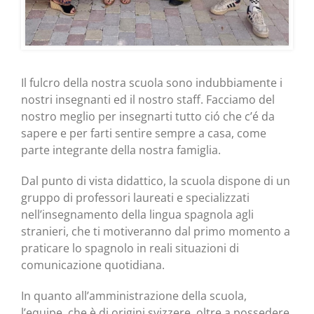
Il fulcro della nostra scuola sono indubbiamente i
nostri insegnanti ed il nostro staff. Facciamo del
nostro meglio per insegnarti tutto ció che c’é da
sapere e per farti sentire sempre a casa, come
parte integrante della nostra famiglia.
Dal punto di vista didattico, la scuola dispone di un
gruppo di professori laureati e specializzati
nell’insegnamento della lingua spagnola agli
stranieri, che ti motiveranno dal primo momento a
praticare lo spagnolo in reali situazioni di
comunicazione quotidiana.
In quanto all’amministrazione della scuola,
l’equipe, che è di origini svizzere, oltre a possedere