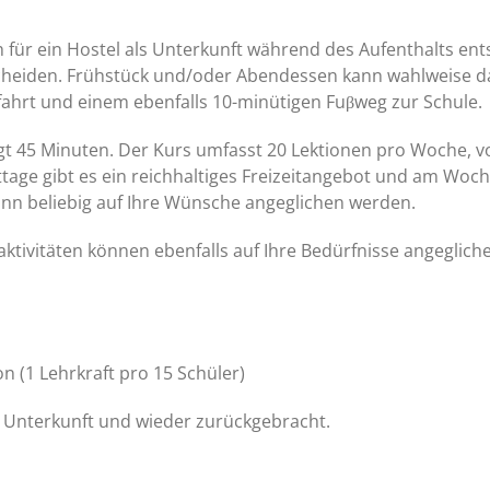
h für ein Hostel als Unterkunft während des Aufenthalts en
scheiden. Frühstück und/oder Abendessen kann wahlweise d
fahrt und einem ebenfalls 10-minütigen Fuβweg zur Schule.
gt 45 Minuten. Der Kurs umfasst 20 Lektionen pro Woche, vo
age gibt es ein reichhaltiges Freizeitangebot und am Woche
nn beliebig auf Ihre Wünsche angeglichen werden.
taktivitäten können ebenfalls auf Ihre Bedürfnisse angeglic
n (1 Lehrkraft pro 15 Schüler)
 Unterkunft und wieder zurückgebracht.