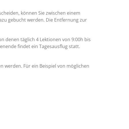
tscheiden, können Sie zwischen einem
azu gebucht werden. Die Entfernung zur
n denen täglich 4 Lektionen von 9:00h bis
nende findet ein Tagesausflug statt.
hen werden. Für ein Beispiel von möglichen