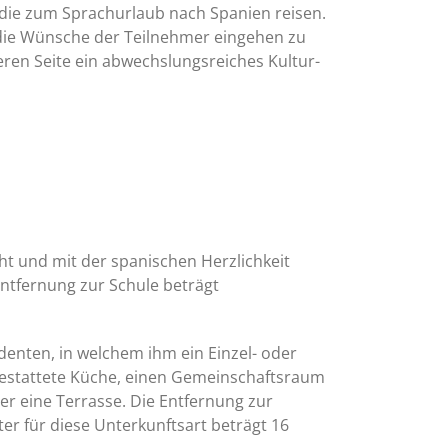
 die zum Sprachurlaub nach Spanien reisen.
f die Wünsche der Teilnehmer eingehen zu
eren Seite ein abwechslungsreiches Kultur-
ht und mit der spanischen Herzlichkeit
ntfernung zur Schule beträgt
denten, in welchem ihm ein Einzel- oder
gestattete Küche, einen Gemeinschaftsraum
r eine Terrasse. Die Entfernung zur
r für diese Unterkunftsart beträgt 16