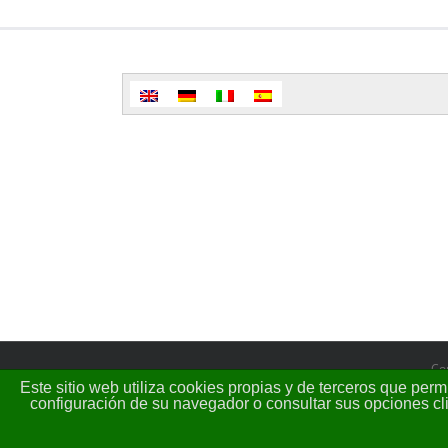
Co
Este sitio web utiliza cookies propias y de terceros que per
configuración de su navegador o consultar sus opciones cl