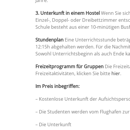
Jahre.
3. Unterkunft in einem Hostel
Wenn Sie sic
Einzel-, Doppel- oder Dreibettzimmer ent
Schule besteht aus einer 10-minütigen Bus
Stundenplan
Eine Unterrichtsstunde beträ
12:15h abgehalten werden. Für die Nachmitt
Sowohl Unterrichtsbeginn als auch Ende ka
Freizeitprogramm für Gruppen
Die Freizei
Freizeitaktivitäten, klicken Sie bitte
hier
.
Im Preis inbegriffen:
– Kostenlose Unterkunft der Aufsichtsperso
– Die Studenten werden vom Flughafen zur
– Die Unterkunft