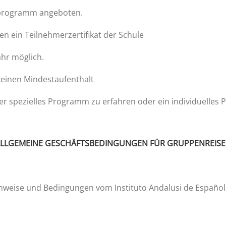
itprogramm angeboten.
n ein Teilnehmerzertifikat der Schule
ahr möglich.
 keinen Mindestaufenthalt
 spezielles Programm zu erfahren oder ein individuelles 
LLGEMEINE GESCHÄFTSBEDINGUNGEN FÜR GRUPPENREIS
inweise und Bedingungen vom Instituto Andalusi de Español 