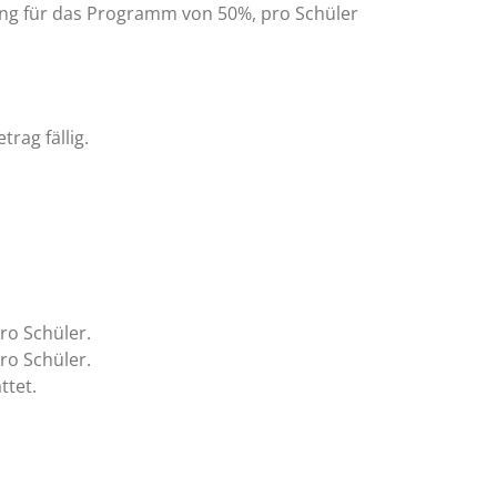
ung für das Programm von 50%, pro Schüler
rag fällig.
ro Schüler.
ro Schüler.
ttet.