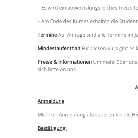
– Es wird ein abwechslungsreiches Freize
– Am Ende des Kurses erhalten die Studente
Termine
Auf Anfrage sind alle Termine im J
Mindestaufenthalt
Für diesen Kurs gibt es
Preise & Informationen
Um mehr über unser
sich bitte an uns.
A
Anmeldung
Mit Ihrer Anmeldung akzeptieren Sie die H
Bestätigung: