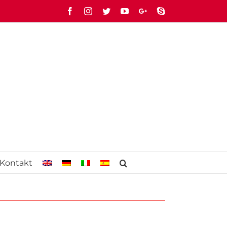
Facebook
Instagram
Twitter
YouTube
Google+
Skype
Kontakt