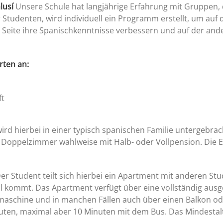
lusí
Unsere Schule hat langjährige Erfahrung mit Gruppen,
 Studenten, wird individuell ein Programm erstellt, um au
 Seite ihre Spanischkenntnisse verbessern und auf der and
rten an:
ft
ird hierbei in einer typisch spanischen Familie untergebrac
 Doppelzimmer wahlweise mit Halb- oder Vollpension. Die E
er Student teilt sich hierbei ein Apartment mit anderen Stu
il kommt. Das Apartment verfügt über eine vollständig aus
aschine und in manchen Fällen auch über einen Balkon ode
uten, maximal aber 10 Minuten mit dem Bus. Das Mindestalte