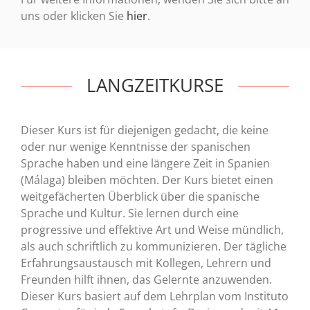
uns oder klicken Sie
hier
.
LANGZEITKURSE
Dieser Kurs ist für diejenigen gedacht, die keine
oder nur wenige Kenntnisse der spanischen
Sprache haben und eine längere Zeit in Spanien
(Málaga) bleiben möchten. Der Kurs bietet einen
weitgefächerten Überblick über die spanische
Sprache und Kultur. Sie lernen durch eine
progressive und effektive Art und Weise mündlich,
als auch schriftlich zu kommunizieren. Der tägliche
Erfahrungsaustausch mit Kollegen, Lehrern und
Freunden hilft ihnen, das Gelernte anzuwenden.
Dieser Kurs basiert auf dem Lehrplan vom Instituto