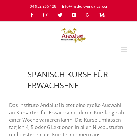
+34 952 206 128
|
info@instituto-andalusi.com
Facebook
Instagram
Twitter
YouTube
Google+
Skype
SPANISCH KURSE FÜR
ERWACHSENE
Das Instituto Andalusí bietet eine große Auswahl
an Kursarten für Erwachsene, deren Kurslänge ab
einer Woche variieren kann. Die Kurse umfassen
täglich 4, 5 oder 6 Lektionen in allen Niveaustufen
und bestehen aus Kursteilnehmern aus