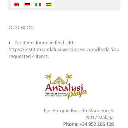
OUR BLOG
No items found in feed URL:
https://institutoandalusi.wordpress.com/feed/. You
requested 4 items.
Pje. Antonio Barceló Madueño, 5
29017 Málaga
Phone: +34 952 206 128