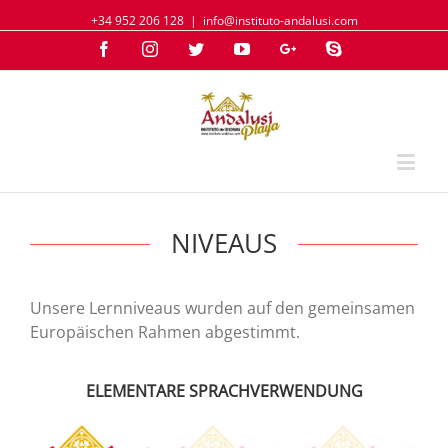
+34 952 206 128
|
info@instituto-andalusi.com
Facebook
Instagram
Twitter
YouTube
Google+
Skype
NIVEAUS
Unsere Lernniveaus wurden auf den gemeinsamen
Europäischen Rahmen abgestimmt.
ELEMENTARE SPRACHVERWENDUNG